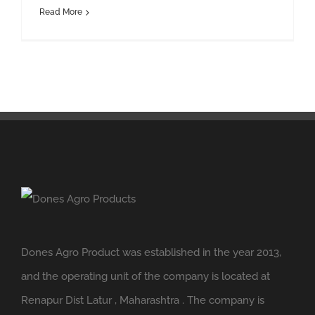
Read More
Dones Agro Product was established in the year 2013,
and the operating unit of the company is located at
Renapur Dist Latur , Maharashtra . The company is