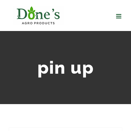
Skip
to
content
pin up